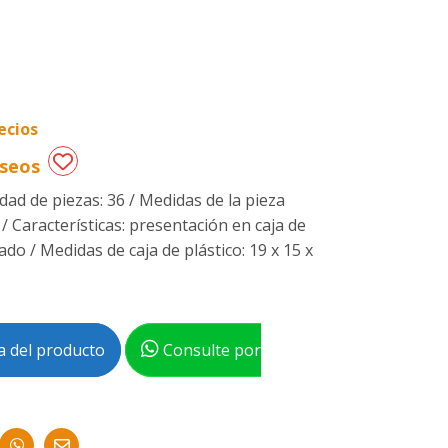
ecios
eseos
idad de piezas: 36 / Medidas de la pieza
 / Características: presentación en caja de
ado / Medidas de caja de plástico: 19 x 15 x
 del producto
Consulte por