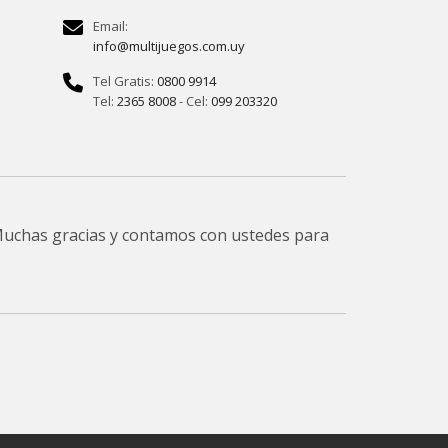
Email:
info@multijuegos.com.uy
Tel Gratis:
0800 9914
Tel:
2365 8008
- Cel:
099 203320
 Muchas gracias y contamos con ustedes para