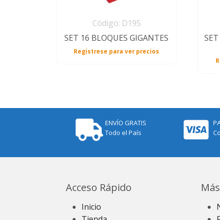
Código: D195
SET 16 BLOQUES GIGANTES
SET
Registrese para ver precios
R
ENVÍO GRATIS
P
Todo el País
Co
Acceso Rápido
Más
Inicio
Tienda