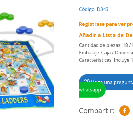
Código:
D343
Registrese para ver pr
Añadir a Lista de D
Cantidad de piezas: 18 / 
Embalaje: Caja / Dimensi
Características: Incluye 
Haga una pregunta
whatsapp
Compartir: