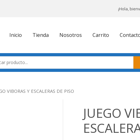
¡Hola, bien
Inicio
Tienda
Nosotros
Carrito
Contact
GO VIBORAS Y ESCALERAS DE PISO
JUEGO VI
ESCALERA