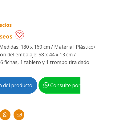
ecios
eseos
Medidas: 180 x 160 cm / Material: Plástico/
ón del embalaje: 58 x 44 x 13 cm /
16 fichas, 1 tablero y 1 trompo tira dado
 del producto
Consulte por