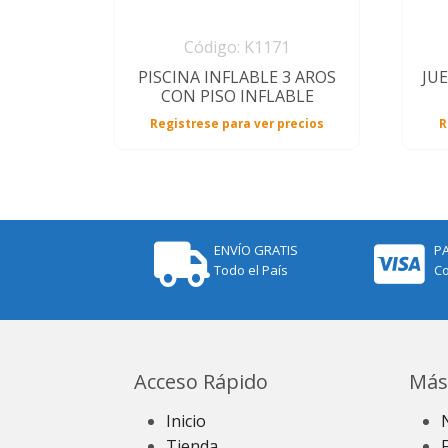
Código: K1171
PISCINA INFLABLE 3 AROS
JU
CON PISO INFLABLE
Registrese para ver precios
R
ENVÍO GRATIS
P
Todo el País
Co
Acceso Rápido
Más
Inicio
Tienda