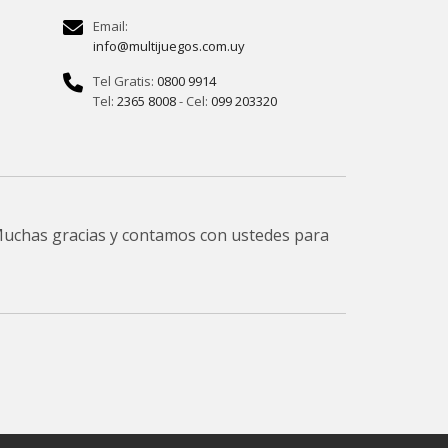
Email:
info@multijuegos.com.uy
Tel Gratis:
0800 9914
Tel:
2365 8008
- Cel:
099 203320
 Muchas gracias y contamos con ustedes para