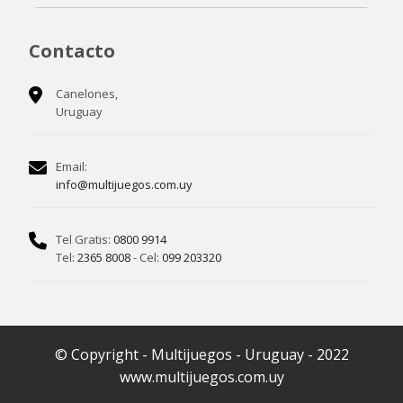
Contacto
Canelones,
Uruguay
Email:
info@multijuegos.com.uy
Tel Gratis:
0800 9914
Tel:
2365 8008
- Cel:
099 203320
© Copyright - Multijuegos - Uruguay - 2022
www.multijuegos.com.uy