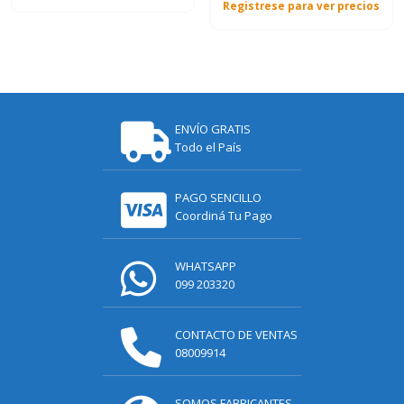
Registrese para ver precios
ENVÍO GRATIS
Todo el País
PAGO SENCILLO
Coordiná Tu Pago
WHATSAPP
099 203320
CONTACTO DE VENTAS
08009914
SOMOS FABRICANTES