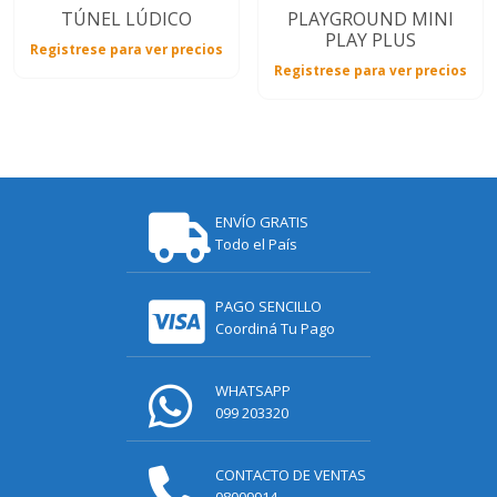
TÚNEL LÚDICO
PLAYGROUND MINI
PLAY PLUS
Registrese para ver precios
Registrese para ver precios
ENVÍO GRATIS
Todo el País
PAGO SENCILLO
Coordiná Tu Pago
WHATSAPP
099 203320
CONTACTO DE VENTAS
08009914