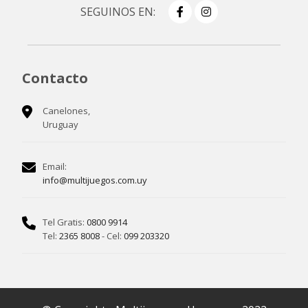
SEGUINOS EN:
Contacto
Canelones,
Uruguay
Email:
info@multijuegos.com.uy
Tel Gratis:
0800 9914
Tel:
2365 8008
- Cel:
099 203320