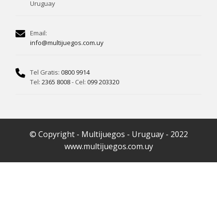
Uruguay
Email:
info@multijuegos.com.uy
Tel Gratis:
0800 9914
Tel:
2365 8008
- Cel:
099 203320
© Copyright - Multijuegos - Uruguay - 2022
www.multijuegos.com.uy