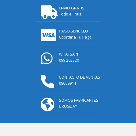
ENVÍO GRATIS
Todo el País
PAGO SENCILLO
Coordiná Tu Pago
WHATSAPP
099 203320
CONTACTO DE VENTAS
08009914
SOMOS FABRICANTES
URUGUAY