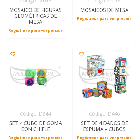
Código: M013
Código: M015
MOSAICO DE FIGURAS
MOSAICOS DE MESA
GEOMÉTRICAS DE
Registrese para ver precios
MESA
Registrese para ver precios
Código: D344
Código: D446
SET 4 CUBO DE GOMA
SET DE 4 DADOS DE
CON CHIFLE
ESPUMA – CUBOS
Registrese para ver precios
Registrese para ver precios