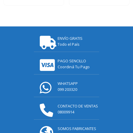
ENVÍO GRATIS
Todo el País
PAGO SENCILLO
Coordiná Tu Pago
WHATSAPP
099 203320
CONTACTO DE VENTAS
08009914
SOMOS FABRICANTES