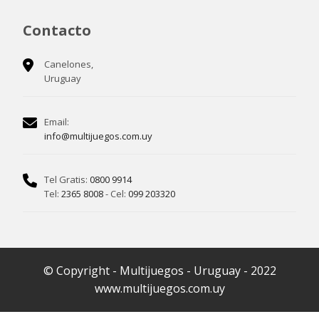
Contacto
Canelones,
Uruguay
Email:
info@multijuegos.com.uy
Tel Gratis:
0800 9914
Tel:
2365 8008
- Cel:
099 203320
© Copyright - Multijuegos - Uruguay - 2022
www.multijuegos.com.uy