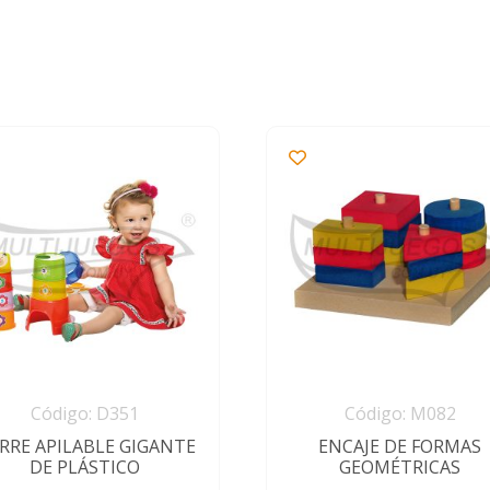
Código: D351
Código: M082
RRE APILABLE GIGANTE
ENCAJE DE FORMAS
DE PLÁSTICO
GEOMÉTRICAS