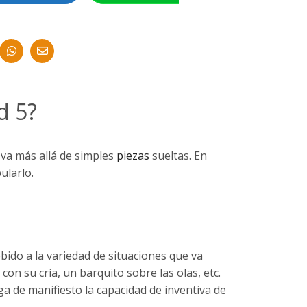
d 5?
va más allá de simples
piezas
sueltas. En
ularlo.
ebido a la variedad de situaciones que va
con su cría, un barquito sobre las olas, etc.
ga de manifiesto la capacidad de inventiva de