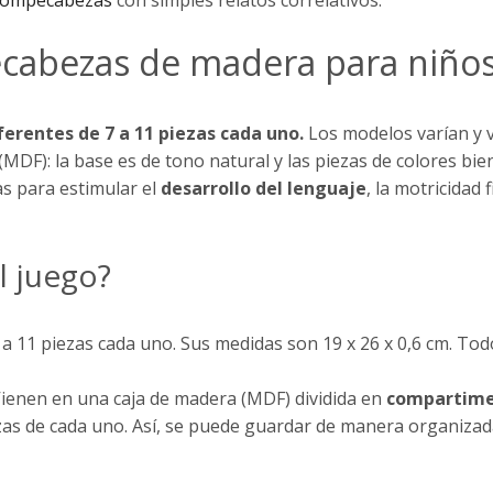
ecabezas de madera para niño
erentes de 7 a 11 piezas cada uno.
Los modelos varían y 
DF): la base es de tono natural y las piezas de colores bie
as para estimular el
desarrollo del lenguaje
, la motricidad
 juego?
 a 11 piezas cada uno. Sus medidas son 19 x 26 x 0,6 cm. T
Vienen en una caja de madera (MDF) dividida en
compartime
as de cada uno. Así, se puede guardar de manera organizada u