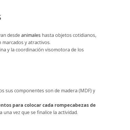
s
van desde
animales
hasta objetos cotidianos,
n marcados y atractivos.
 fina y la coordinación visomotora de los
odos sus componentes son de madera (MDF) y
ntos para colocar cada rompecabezas de
na vez que se finalice la actividad.