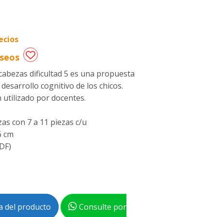
ecios
eseos
abezas dificultad 5 es una propuesta
desarrollo cognitivo de los chicos.
 utilizado por docentes.
s con 7 a 11 piezas c/u
6 cm
DF)
 del producto
Consulte por