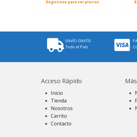
Registrese para ver precios
R
ENVÍO GRATIS
P
Todo el País
Co
Acceso Rápido
Más
Inicio
Tienda
Nosotros
Carrito
Contacto