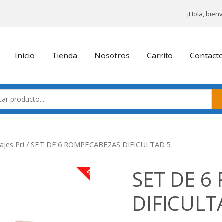
¡Hola, bien
Inicio
Tienda
Nosotros
Carrito
Contact
ajes Pri
/ SET DE 6 ROMPECABEZAS DIFICULTAD 5
SET DE 
DIFICULT