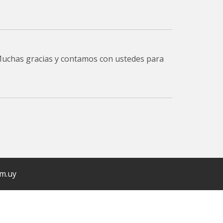
 Muchas gracias y contamos con ustedes para
om.uy