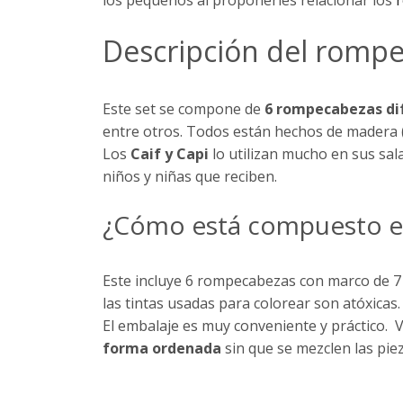
Descripción del romp
Este set se compone de
6 rompecabezas dif
entre otros. Todos están hechos de madera (M
Los
Caif y Capi
lo utilizan mucho en sus sal
niños y niñas que reciben.
¿Cómo está compuesto el
Este incluye 6 rompecabezas con marco de 7
las tintas usadas para colorear son atóxicas.
El embalaje es muy conveniente y práctico. 
forma ordenada
sin que se mezclen las piez