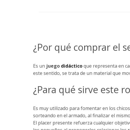
¿Por qué comprar el s
Es un
juego
didáctico
que representa en ca
este sentido, se trata de un material que mov
¿Para qué sirve este 
Es muy utilizado para fomentar en los chicos
sorteando en el armado, al finalizar el mism
El placer presente refuerza cualquier objeti
los pequeños al proponerles relacionar los