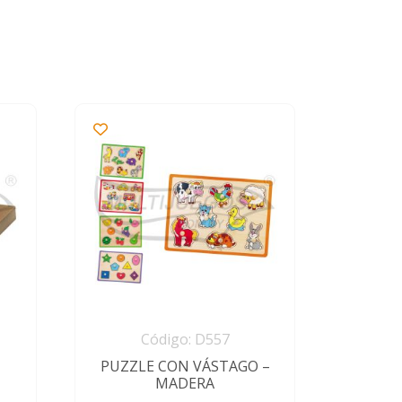
Código: D557
PUZZLE CON VÁSTAGO –
MADERA