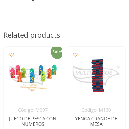
Related products
Sale!
Código: M097
Código: M160
JUEGO DE PESCA CON
YENGA GRANDE DE
NÚMEROS
MESA