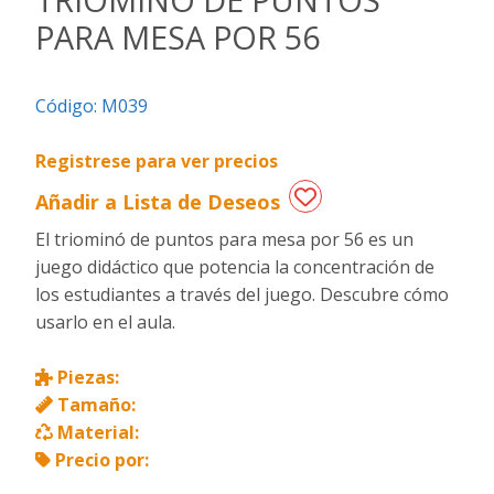
PARA MESA POR 56
Regalos
de
fechas
Código:
M039
especiales
Registrese para ver precios
Añadir a Lista de Deseos
El triominó de puntos para mesa por 56 es un
juego didáctico que potencia la concentración de
los estudiantes a través del juego. Descubre cómo
usarlo en el aula.
Piezas:
Tamaño:
Material:
Precio por: