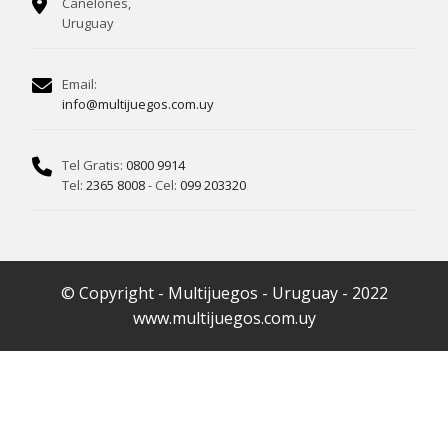
Canelones,
Uruguay
Email:
info@multijuegos.com.uy
Tel Gratis:
0800 9914
Tel:
2365 8008
- Cel:
099 203320
© Copyright - Multijuegos - Uruguay - 2022
www.multijuegos.com.uy