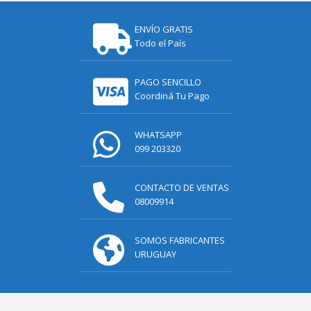
ENVÍO GRATIS
Todo el País
PAGO SENCILLO
Coordiná Tu Pago
WHATSAPP
099 203320
CONTACTO DE VENTAS
08009914
SOMOS FABRICANTES
URUGUAY