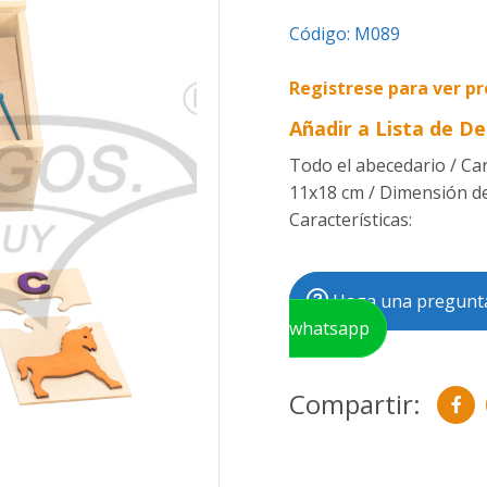
Código:
M089
Registrese para ver pr
Añadir a Lista de D
Todo el abecedario / Can
11x18 cm / Dimensión de 
Características:
Haga una pregunta
whatsapp
Compartir: