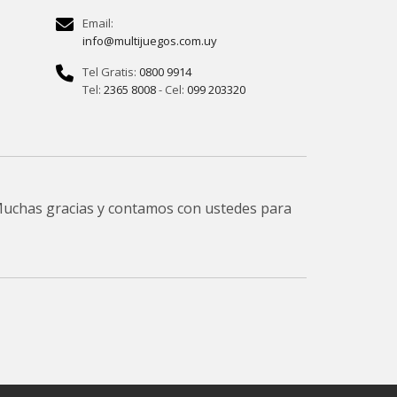
Email:
info@multijuegos.com.uy
Tel Gratis:
0800 9914
Tel:
2365 8008
- Cel:
099 203320
 Muchas gracias y contamos con ustedes para