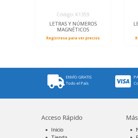
Código: K1359
LETRAS Y NÚMEROS
L
MAGNÉTICOS
Registrese para ver precios
R
ENVÍO GRATIS
P
Todo el País
Co
Acceso Rápido
Más
Inicio
Tienda